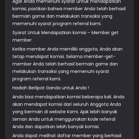
Agar Anda memenuhi syarat untuk mendapatkan
komisi, pastikan bahwa member Anda telah berhasil
bermain game dan melakukan transaksi yang
memenuhi syarat program referral kami.
Syarat Untuk Mendapatkan komisi – Member get
member
Ketika member Anda memiliki anggota, Anda akan
tetap mendapat komisi. Selama member-get-
member Anda telah berhasil bermain game dan
melakukan transaksi yang memenuhi syarat
program referral kami.
Hadiah Berlipat Ganda untuk Anda !
Anda bisa mendapatkan komisi beberapa kali. Anda
akan mendapat komisi dari seluruh Anggota Anda
yang bermain di website Kami. Ajak lebih banyak
teman Anda untuk menggunakan kode referral
Anda dan dapatkan lebih banyak komisi.
Anda dapat melihat daftar member yang berhasil