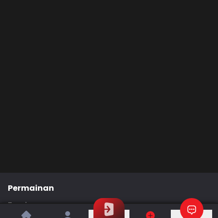
Permainan
Togel
Slot