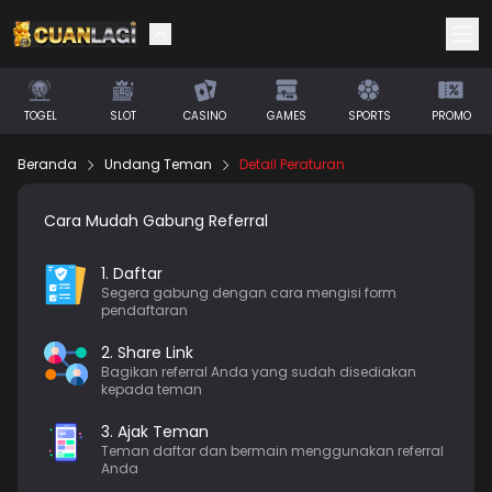
TOGEL
SLOT
CASINO
GAMES
SPORTS
PROMO
Beranda
Undang Teman
Detail Peraturan
Cara Mudah Gabung Referral
1. Daftar
Segera gabung dengan cara mengisi form
pendaftaran
2. Share Link
Bagikan referral Anda yang sudah disediakan
kepada teman
3. Ajak Teman
Teman daftar dan bermain menggunakan referral
Anda