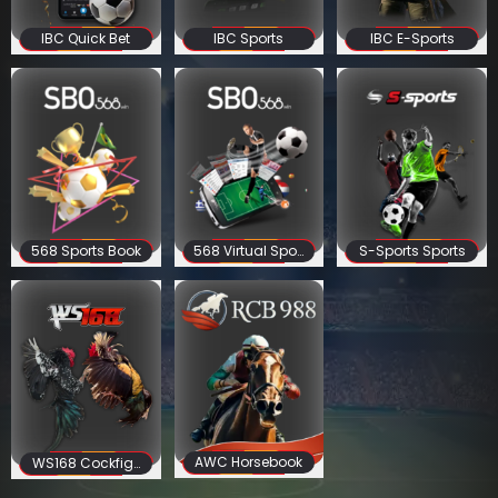
IBC Quick Bet
IBC Sports
IBC E-Sports
568 Sports Book
568 Virtual Sports
S-Sports Sports
AWC Horsebook
WS168 Cockfight