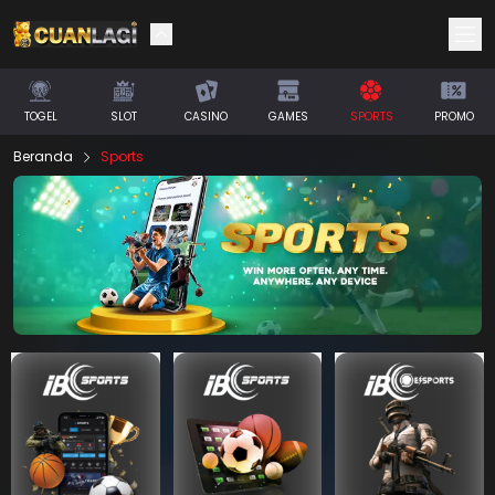
TOGEL
SLOT
CASINO
GAMES
SPORTS
PROMO
Beranda
Sports