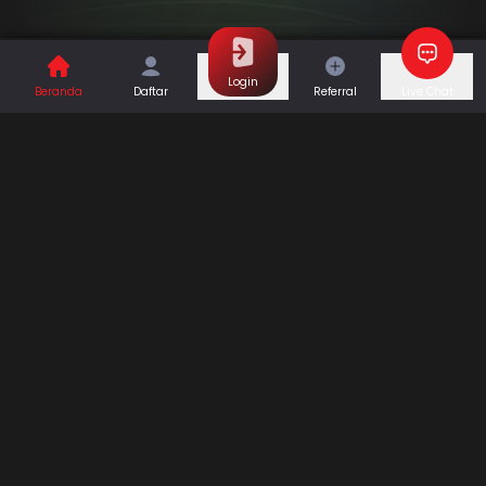
Login
Beranda
Daftar
Referral
Live Chat
Cuanlagi >> Link Login Alternatif
Slot Resmi Terpercaya di Indonesia
Akses
Cuanlagi
kini semakin mudah dengan hadirnya
link login alternatif resmi yang dirancang khusus
untuk pemain slot online di Indonesia. Platform ini
memastikan pengalaman bermain yang aman,
nyaman, dan terpercaya, sehingga setiap pengguna