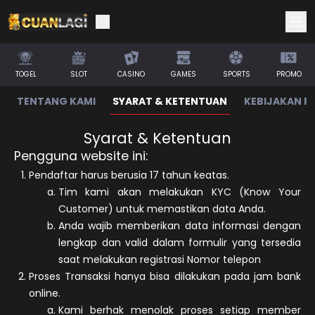
TOGEL
SLOT
CASINO
GAMES
SPORTS
PROMO
TENTANG KAMI
SYARAT & KETENTUAN
KEBIJAKAN PR
Syarat & Ketentuan
Pengguna website ini:
Pendaftar harus berusia 17 tahun keatas.
Tim kami akan melakukan KYC (Know Your
Customer) untuk memastikan data Anda.
Anda wajib memberikan data informasi dengan
lengkap dan valid dalam formulir yang tersedia
saat melakukan registrasi Nomor telepon
Proses Transaksi hanya bisa dilakukan pada jam bank
online.
Kami berhak menolak proses setiap member