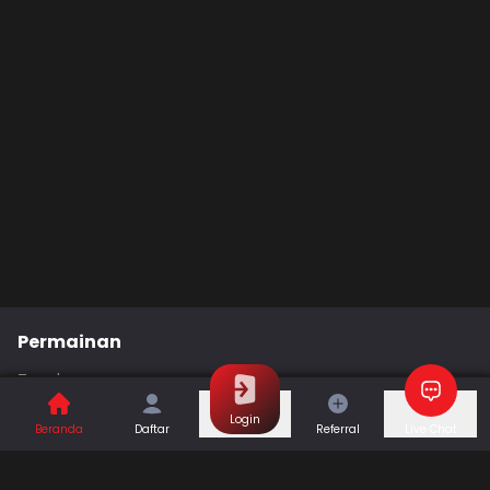
Permainan
Togel
Slot
Casino
Games
Login
Beranda
Daftar
Referral
Live Chat
Sports
Promo