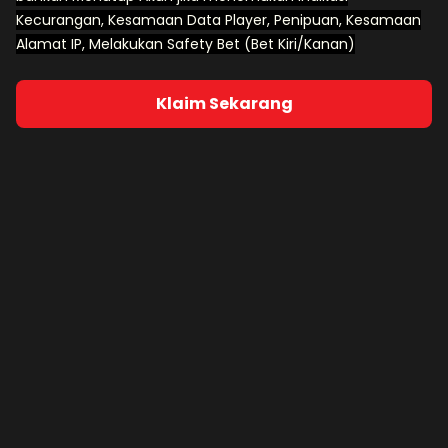
Kecurangan, Kesamaan Data Player, Penipuan, Kesamaan
Alamat IP, Melakukan Safety Bet (Bet Kiri/Kanan)
Klaim Sekarang