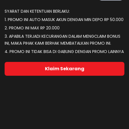
SYARAT DAN KETENTUAN BERLAKU:
1. PROMO INI AUTO MASUK AKUN DENGAN MIN DEPO RP 50.000
2. PROMO INI MAX RP 20.000
3. APABILA TERJADI KECURANGAN DALAM MENGCLAIM BONUS
INI, MAKA PIHAK KAMI BERHAK MEMBATALKAN PROMO INI.
4. PROMO INI TIDAK BISA DI GABUNG DENGAN PROMO LAINNYA
Klaim Sekarang